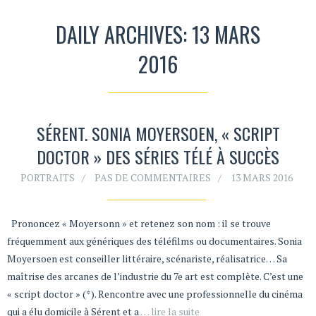
DAILY ARCHIVES: 13 MARS
2016
SÉRENT. SONIA MOYERSOEN, « SCRIPT
DOCTOR » DES SÉRIES TÉLÉ À SUCCÈS
PORTRAITS
PAS DE COMMENTAIRES
13 MARS 2016
Prononcez « Moyersonn » et retenez son nom : il se trouve
fréquemment aux génériques des téléfilms ou documentaires. Sonia
Moyersoen est conseiller littéraire, scénariste, réalisatrice… Sa
maîtrise des arcanes de l’industrie du 7e art est complète. C’est une
« script doctor » (*). Rencontre avec une professionnelle du cinéma
qui a élu domicile à Sérent et a
… lire la suite