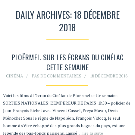
DAILY ARCHIVES: 18 DÉCEMBRE
2018
PLOËRMEL. SUR LES ÉCRANS DU CINÉLAC
CETTE SEMAINE
CINÉMA
PAS DE COMMENTAIRES
18 DÉCEMBRE 2018
Voici les films à l’écran du Cinélac de Ploërmel cette semaine.
SORTIES NATIONALES: L’EMPEREUR DE PARIS 1h50 – policier de
Jean-François Richet avec Vincent Cassel, Freya Mavor, Denis
Ménochet Sous le règne de Napoléon, François Vidocq, le seul
homme à s’être échappé des plus grands bagnes du pays, est une
légende des bas-fonds parisiens. Laissé
… lire la suite