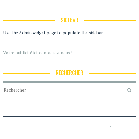
SIDEBAR
Use the Admin widget page to populate the sidebar.
Votre publicité ici, contactez-nous !
RECHERCHER
ACCUEIL
POLITIQUE DE CONFIDENTIALITÉ
MENTIONS LÉGALES
CRÉDITS