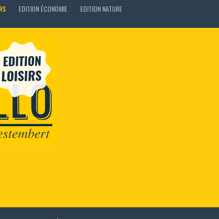
IRS
EDITION ÉCONOMIE
EDITION NATURE