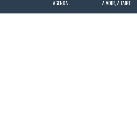
AGENDA
A VOIR, À FAIRE