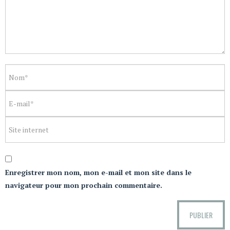
Enregistrer mon nom, mon e-mail et mon site dans le
navigateur pour mon prochain commentaire.