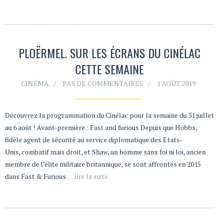
PLOËRMEL. SUR LES ÉCRANS DU CINÉLAC
CETTE SEMAINE
CINÉMA
PAS DE COMMENTAIRES
1 AOÛT 2019
Découvrez la programmation du Cinélac pour la semaine du 31 juillet
au 6 août ! Avant-première : Fast and furious Depuis que Hobbs,
fidèle agent de sécurité au service diplomatique des Etats-
Unis, combatif mais droit, et Shaw, un homme sans foi ni loi, ancien
membre de l’élite militaire britannique, se sont affrontés en 2015
dans Fast & Furious
… lire la suite