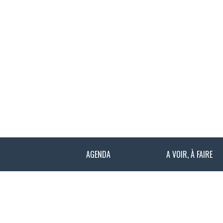
AGENDA
A VOIR, À FAIRE