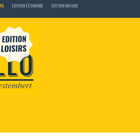
IRS
EDITION ÉCONOMIE
EDITION NATURE