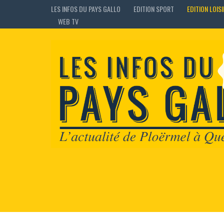
LES INFOS DU PAYS GALLO
EDITION SPORT
EDITION LOIS
WEB TV