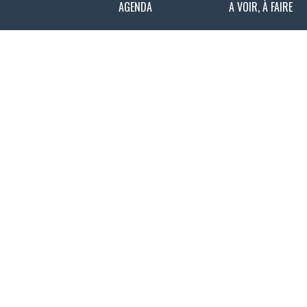
AGENDA
A VOIR, À FAIRE