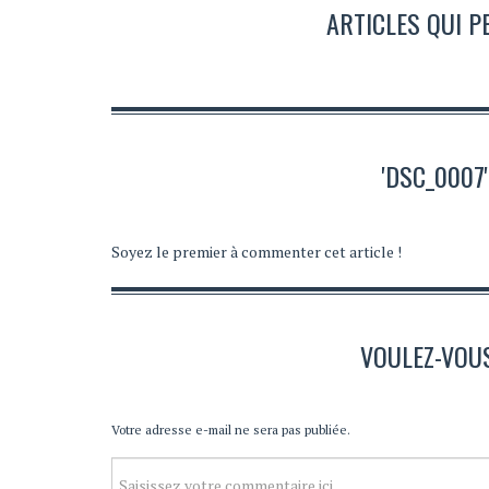
ARTICLES QUI P
'DSC_0007
Soyez le premier à commenter cet article !
VOULEZ-VOU
Votre adresse e-mail ne sera pas publiée.