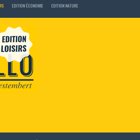
IRS
EDITION ÉCONOMIE
EDITION NATURE