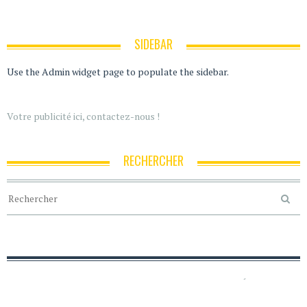
SIDEBAR
Use the Admin widget page to populate the sidebar.
Votre publicité ici, contactez-nous !
RECHERCHER
ACCUEIL
POLITIQUE DE CONFIDENTIALITÉ
MENTIONS LÉGALES
CRÉDITS