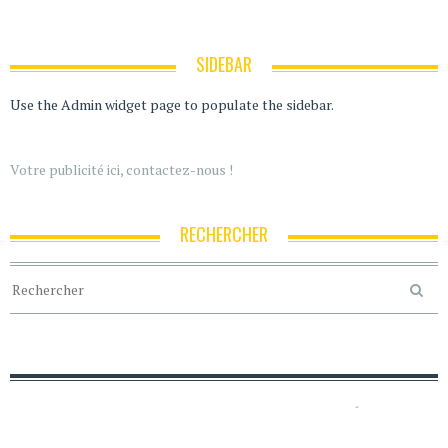
SIDEBAR
Use the Admin widget page to populate the sidebar.
Votre publicité ici, contactez-nous !
RECHERCHER
ACCUEIL
POLITIQUE DE CONFIDENTIALITÉ
MENTIONS LÉGALES
CRÉDITS