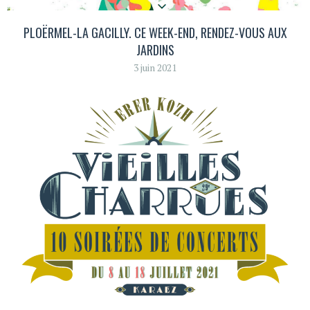
PLOËRMEL-LA GACILLY. CE WEEK-END, RENDEZ-VOUS AUX
JARDINS
3 juin 2021