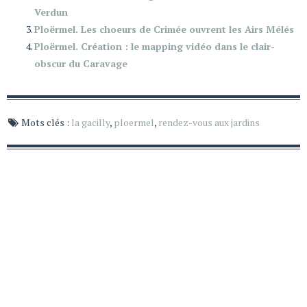
Verdun
Ploërmel. Les choeurs de Crimée ouvrent les Airs Mélés
Ploërmel. Création : le mapping vidéo dans le clair-
obscur du Caravage
Mots clés :
la gacilly
,
ploermel
,
rendez-vous aux jardins