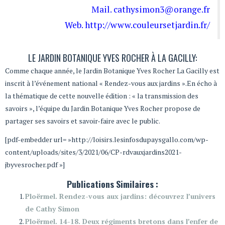
Mail.
cathysimon3@orange.fr
Web.
http://www.couleursetjardin.fr/
LE JARDIN BOTANIQUE YVES ROCHER À LA GACILLY:
Comme chaque année, le Jardin Botanique Yves Rocher La Gacilly est
inscrit à l’événement national « Rendez-vous aux jardins ».En écho à
la thématique de cette nouvelle édition : « la transmission des
savoirs », l’équipe du Jardin Botanique Yves Rocher propose de
partager ses savoirs et savoir-faire avec le public.
[pdf-embedder url= »http://loisirs.lesinfosdupaysgallo.com/wp-
content/uploads/sites/3/2021/06/CP-rdvauxjardins2021-
jbyvesrocher.pdf »]
Publications Similaires :
Ploërmel. Rendez-vous aux jardins: découvrez l’univers
de Cathy Simon
Ploërmel. 14-18. Deux régiments bretons dans l’enfer de