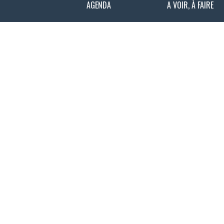
AGENDA
A VOIR, À FAIRE