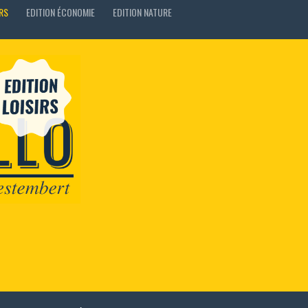
IRS
EDITION ÉCONOMIE
EDITION NATURE