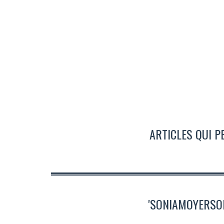
ARTICLES QUI P
'SONIAMOYERSOE