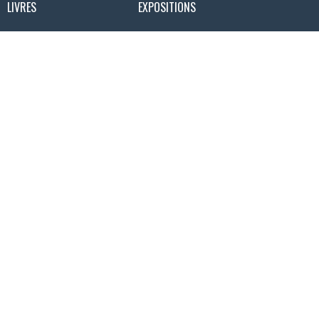
LIVRES
EXPOSITIONS