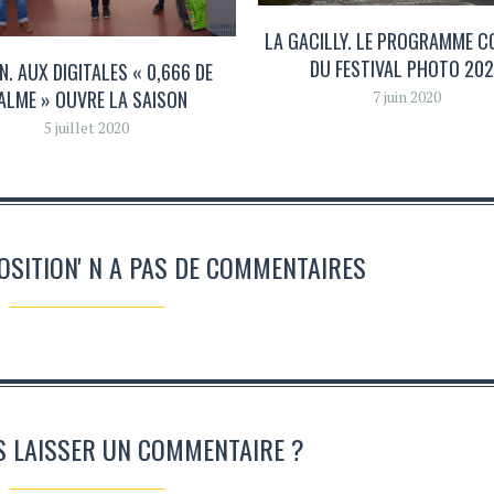
LA GACILLY. LE PROGRAMME 
DU FESTIVAL PHOTO 20
N. AUX DIGITALES « 0,666 DE
ALME » OUVRE LA SAISON
7 juin 2020
5 juillet 2020
POSITION' N A PAS DE COMMENTAIRES
S LAISSER UN COMMENTAIRE ?