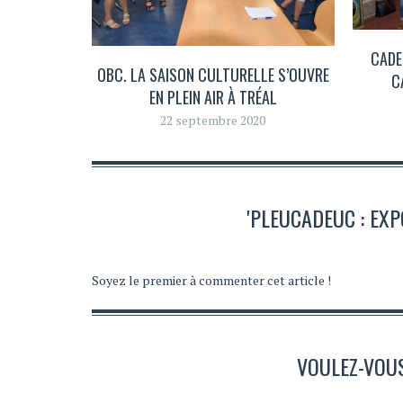
CADE
OBC. LA SAISON CULTURELLE S’OUVRE
C
EN PLEIN AIR À TRÉAL
22 septembre 2020
'PLEUCADEUC : EX
Soyez le premier à commenter cet article !
VOULEZ-VOU