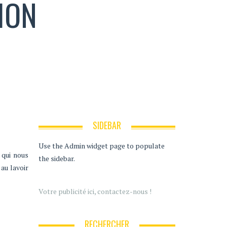
ION
SIDEBAR
Use the Admin widget page to populate
 qui nous
the sidebar.
 au lavoir
Votre publicité ici, contactez-nous !
RECHERCHER