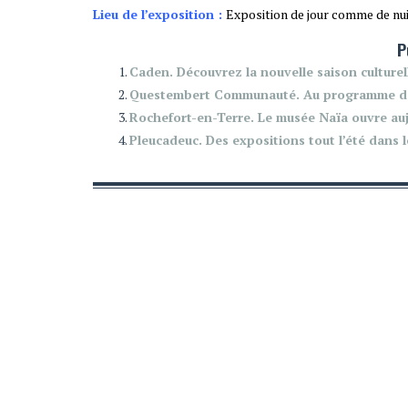
Lieu de l’exposition :
Exposition de jour comme de nuit
P
Caden. Découvrez la nouvelle saison culturel
Questembert Communauté. Au programme de
Rochefort-en-Terre. Le musée Naïa ouvre au
Pleucadeuc. Des expositions tout l’été dans 