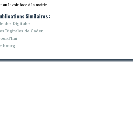
 au lavoir face à la mairie
ublications Similaires :
le des Digitales
s Digitales de Caden
jourd’hui
le bourg