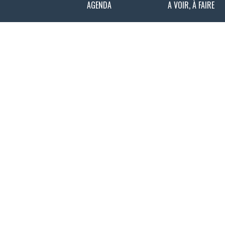
AGENDA
A VOIR, À FAIRE