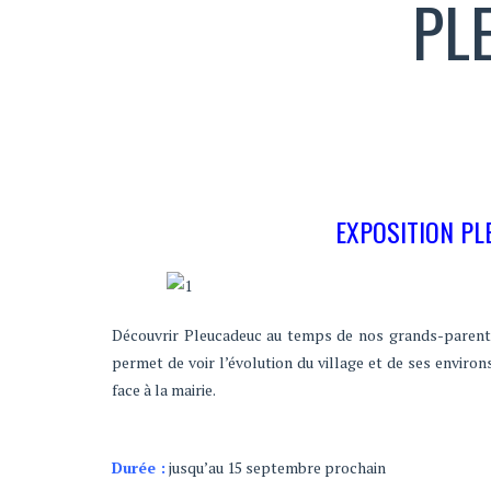
PL
EXPOSITION PL
Découvrir Pleucadeuc au temps de nos grands-parents 
permet de voir l’évolution du village et de ses environ
face à la mairie.
Durée :
jusqu’au 15 septembre prochain