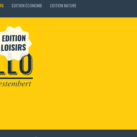
IRS
EDITION ÉCONOMIE
EDITION NATURE