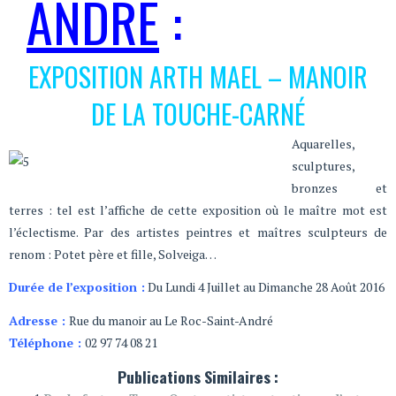
ANDRÉ
:
EXPOSITION ARTH MAEL – MANOIR
DE LA TOUCHE-CARNÉ
Aquarelles,
sculptures,
bronzes et
terres : tel est l’affiche de cette exposition où le maître mot est
l’éclectisme. Par des artistes peintres et maîtres sculpteurs de
renom : Potet père et fille, Solveiga…
Durée de l’exposition :
Du Lundi 4 Juillet au Dimanche 28 Août 2016
Adresse :
Rue du manoir au Le Roc-Saint-André
Téléphone :
02 97 74 08 21
Publications Similaires :