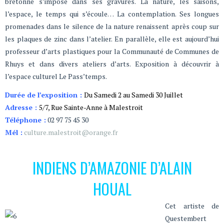
bretonne s’impose dans ses gravures. La nature, les saisons,
l’espace, le temps qui s’écoule… La contemplation. Ses longues
promenades dans le silence de la nature renaissent après coup sur
les plaques de zinc dans l’atelier. En parallèle, elle est aujourd’hui
professeur d’arts plastiques pour la Communauté de Communes de
Rhuys et dans divers ateliers d’arts. Exposition à découvrir à
l’espace culturel Le Pass’temps.
Durée de l’exposition :
Du Samedi 2 au Samedi 30 Juillet
Adresse :
5/7, Rue Sainte-Anne à Malestroit
Téléphone :
02 97 75 45 30
Mél :
culture.malestroit@orange.fr
INDIENS D’AMAZONIE D’ALAIN
HOUAL
Cet artiste de
Questembert