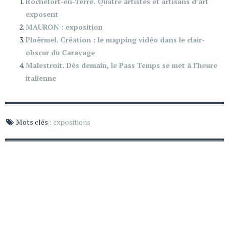
Rochefort-en-Terre. Quatre artistes et artisans d’art
exposent
MAURON : exposition
Ploërmel. Création : le mapping vidéo dans le clair-
obscur du Caravage
Malestroit. Dès demain, le Pass Temps se met à l’heure
italienne
Mots clés :
expositions