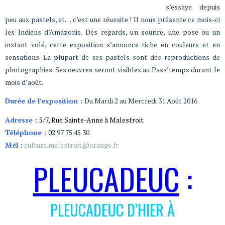
s’essaye depuis
peu aux pastels, et… c’est une réussite ! Il nous présente ce mois-ci
les Indiens d’Amazonie. Des regards, un sourire, une pose ou un
instant volé, cette exposition s’annonce riche en couleurs et en
sensations. La plupart de ses pastels sont des reproductions de
photographies. Ses oeuvres seront visibles au Pass’temps durant le
mois d’août.
Durée de l’exposition :
Du Mardi 2 au Mercredi 31 Août 2016
Adresse :
5/7, Rue Sainte-Anne à Malestroit
Téléphone :
0
2 97 75 45 30
Mél :
culture.malestroit@orange.fr
PLEUCADEUC
:
PLEUCADEUC D’HIER À