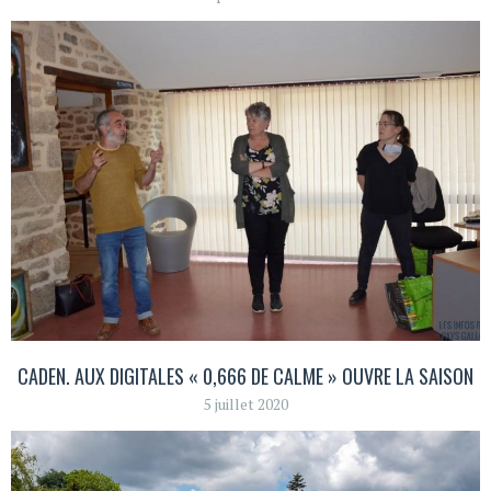
CADEN. AUX DIGITALES « 0,666 DE CALME » OUVRE LA SAISON
5 juillet 2020