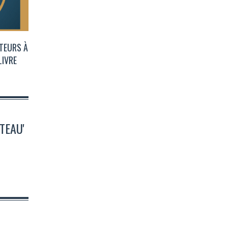
UTEURS À
LIVRE
TEAU'