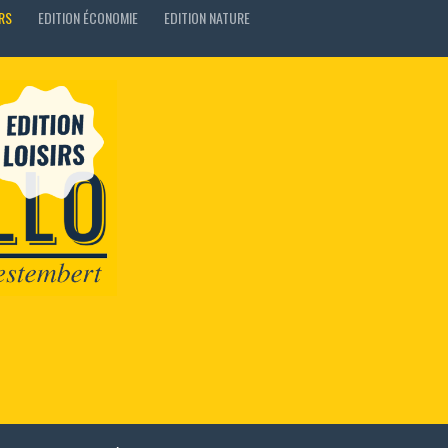
IRS
EDITION ÉCONOMIE
EDITION NATURE