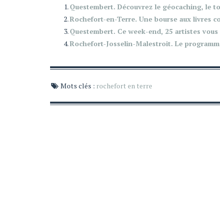
Questembert. Découvrez le géocaching, le t
Rochefort-en-Terre. Une bourse aux livres con
Questembert. Ce week-end, 25 artistes vous 
Rochefort-Josselin-Malestroit. Le programme
Mots clés :
rochefort en terre