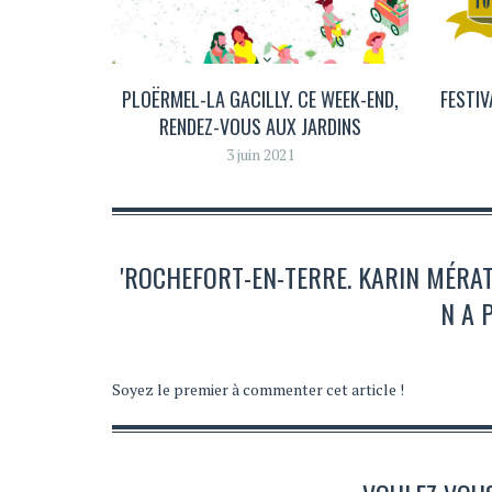
PLOËRMEL-LA GACILLY. CE WEEK-END,
FESTIV
RENDEZ-VOUS AUX JARDINS
3 juin 2021
'ROCHEFORT-EN-TERRE. KARIN MÉRAT
N A 
Soyez le premier à commenter cet article !