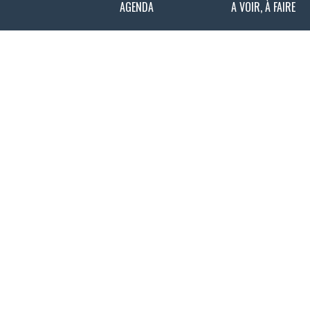
AGENDA
A VOIR, À FAIRE