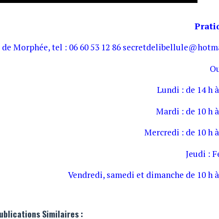
Prati
 de Morphée, tel : 06 60 53 12 86 secretdelibellule@hotma
Ou
Lundi : de 14 h à
Mardi : de 10 h à
Mercredi : de 10 h à
Jeudi : 
Vendredi, samedi et dimanche de 10 h à
ublications Similaires :