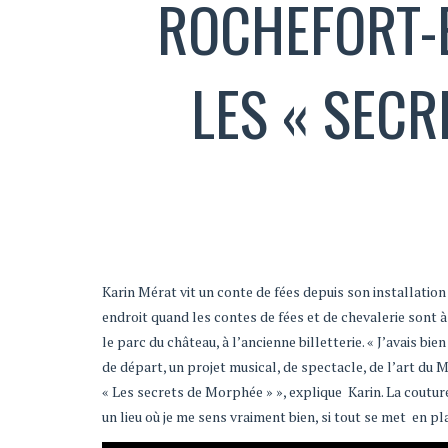
ROCHEFORT-E
LES « SEC
Karin Mérat vit un conte de fées depuis son installati
endroit quand les contes de fées et de chevalerie sont 
le parc du château, à l’ancienne billetterie. « J’avais 
de départ, un projet musical, de spectacle, de l’art du 
« Les secrets de Morphée » », explique Karin. La couture 
un lieu où je me sens vraiment bien, si tout se met en pl