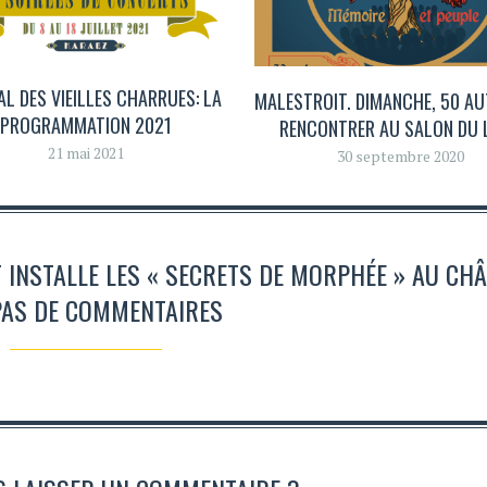
AL DES VIEILLES CHARRUES: LA
MALESTROIT. DIMANCHE, 50 A
PROGRAMMATION 2021
RENCONTRER AU SALON DU 
21 mai 2021
30 septembre 2020
 INSTALLE LES « SECRETS DE MORPHÉE » AU CHÂ
PAS DE COMMENTAIRES