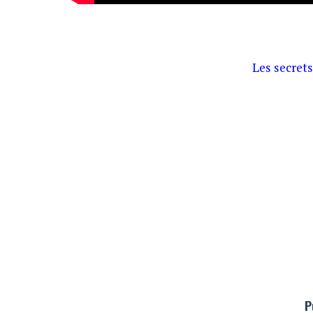
Les secrets
P