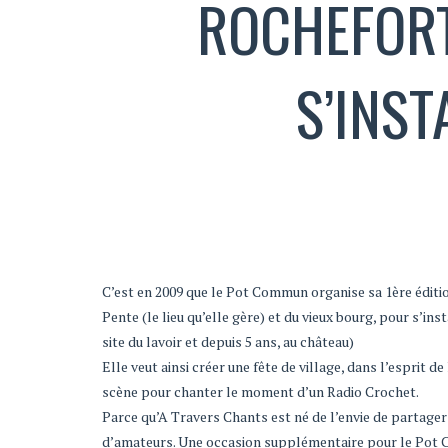
ROCHEFORT
S’INST
C’est en 2009 que le Pot Commun organise sa 1ère éditio
Pente (le lieu qu’elle gère) et du vieux bourg, pour s’ins
site du lavoir et depuis 5 ans, au château)
Elle veut ainsi créer une fête de village, dans l’esprit d
scène pour chanter le moment d’un Radio Crochet.
Parce qu’A Travers Chants est né de l’envie de partager
d’amateurs. Une occasion supplémentaire pour le Pot Co