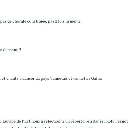
 pas de chorale constituée, pas 2 fois la même
en dansant !!
s et chants à danser du pays Vannetais et vannetais Gallo.
e d’Europe de l’Est nous a sélectionné un répertoire à danser. Kolo, lesno