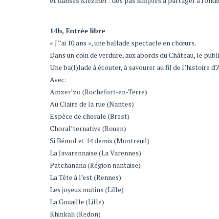
et danses Klezmer : des pas simples à partager à rondes
14h, Entrée libre
« J’’ai 10 ans », une ballade spectacle en chœurs.
Dans un coin de verdure, aux abords du Château, le public
Une ba(l)lade à écouter, à savourer au fil de l’histoire d
Avec:
Amzer’zo (Rochefort-en-Terre)
Au Claire de la rue (Nantes)
Espèce de chorale (Brest)
Choral’ternative (Rouen)
Si Bémol et 14 demis (Montreuil)
La Javarennaise (La Varennes)
Patchanana (Région nantaise)
La Tête à l’est (Rennes)
Les joyeux mutins (Lille)
La Gouaille (Lille)
Khinkali (Redon)