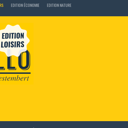
IRS
EDITION ÉCONOMIE
EDITION NATURE