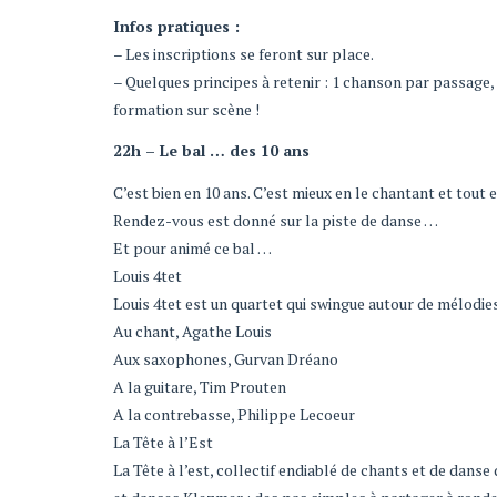
Infos pratiques :
– Les inscriptions se feront sur place.
– Quelques principes à retenir : 1 chanson par passage,
formation sur scène !
22h – Le bal … des 10 ans
C’est bien en 10 ans. C’est mieux en le chantant et tout 
Rendez-vous est donné sur la piste de danse …
Et pour animé ce bal …
Louis 4tet
Louis 4tet est un quartet qui swingue autour de mélodie
Au chant, Agathe Louis
Aux saxophones, Gurvan Dréano
A la guitare, Tim Prouten
A la contrebasse, Philippe Lecoeur
La Tête à l’Est
La Tête à l’est, collectif endiablé de chants et de dans