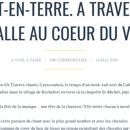
-EN-TERRE. A TRAV
ALLE AU COEUR DU 
A VOIR, À FAIRE
UN COMMENTAIRE
14 MAI 2018
n d’A Travers chants. L’association, le temps d’un week-end sort du Café
taller dans le village de Rochefort en terre (à la chapelle St-Michel, puis 
e la fête de la musique… une fête de la chanson ! Elle invite chacun à mont
 cette passion du chant avec le plus grand nombre et avec les chorales
mmun de créer du lien, de tisser un réseau en invitant des chorales qui