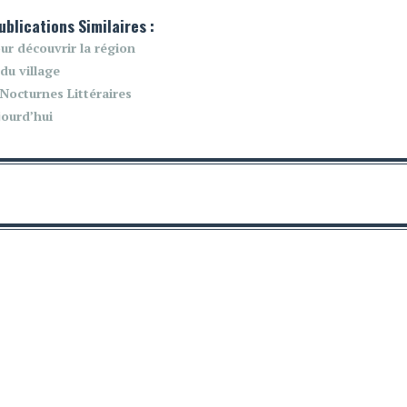
ublications Similaires :
ur découvrir la région
du village
 Nocturnes Littéraires
jourd’hui