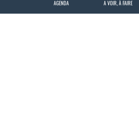
AGENDA
A VOIR, À FAIRE