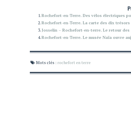
P
Rochefort-en-Terre. Des vélos électriques po
Rochefort-en-Terre. La carte des dix trésors 
Josselin – Rochefort-en-terre. Le retour des
Rochefort-en-Terre. Le musée Naïa ouvre au
Mots clés :
rochefort en terre