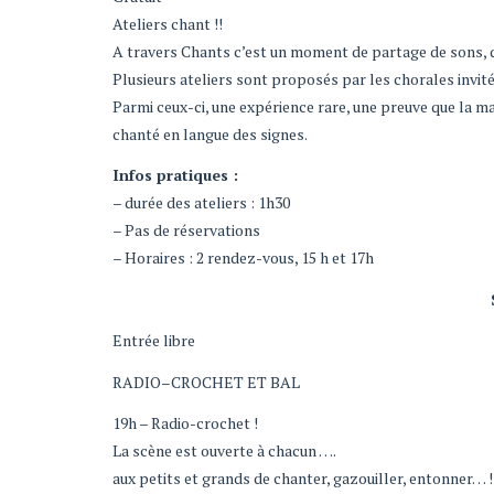
Ateliers chant !!
A travers Chants c’est un moment de partage de sons, d
Plusieurs ateliers sont proposés par les chorales invité
Parmi ceux-ci, une expérience rare, une preuve que la ma
chanté en langue des signes.
Infos pratiques :
– durée des ateliers : 1h30
– Pas de réservations
– Horaires : 2 rendez-vous, 15 h et 17h
Entrée libre
RADIO–CROCHET ET BAL
19h – Radio-crochet !
La scène est ouverte à chacun ….
aux petits et grands de chanter, gazouiller, entonner… !