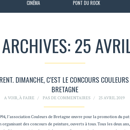
CINÉMA
PONT DU ROCK
 ARCHIVES: 25 AVRI
RENT. DIMANCHE, C’EST LE CONCOURS COULEURS
BRETAGNE
A VOIR, À FAIRE
PAS DE COMMENTAIRES
25 AVRIL 2019
994, l’association Couleurs de Bretagne œuvre pour la promotion du pat
 organisant des concours de peinture, ouverts à tous. Tous les deux ans,