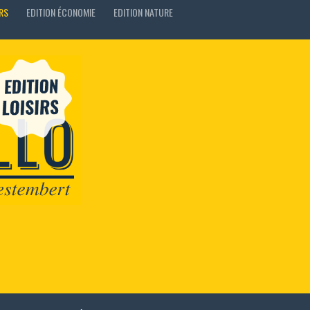
IRS
EDITION ÉCONOMIE
EDITION NATURE