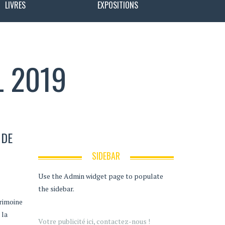
LIVRES
EXPOSITIONS
L 2019
 DE
SIDEBAR
Use the Admin widget page to populate
the sidebar.
rimoine
 la
Votre publicité ici, contactez-nous !