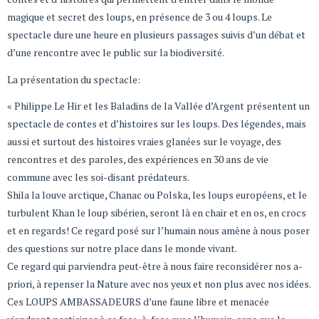
magique et secret des loups, en présence de 3 ou 4 loups. Le
spectacle dure une heure en plusieurs passages suivis d’un débat et
d’une rencontre avec le public sur la biodiversité.
La présentation du spectacle:
« Philippe Le Hir et les Baladins de la Vallée d’Argent présentent un
spectacle de contes et d’histoires sur les loups. Des légendes, mais
aussi et surtout des histoires vraies glanées sur le voyage, des
rencontres et des paroles, des expériences en 30 ans de vie
commune avec les soi-disant prédateurs.
Shila la louve arctique, Chanac ou Polska, les loups européens, et le
turbulent Khan le loup sibérien, seront là en chair et en os, en crocs
et en regards! Ce regard posé sur l’humain nous amène à nous poser
des questions sur notre place dans le monde vivant.
Ce regard qui parviendra peut-être à nous faire reconsidérer nos a-
priori, à repenser la Nature avec nos yeux et non plus avec nos idées.
Ces LOUPS AMBASSADEURS d’une faune libre et menacée