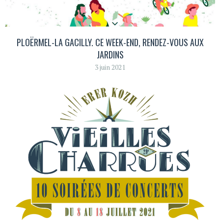
PLOËRMEL-LA GACILLY. CE WEEK-END, RENDEZ-VOUS AUX
JARDINS
3 juin 2021