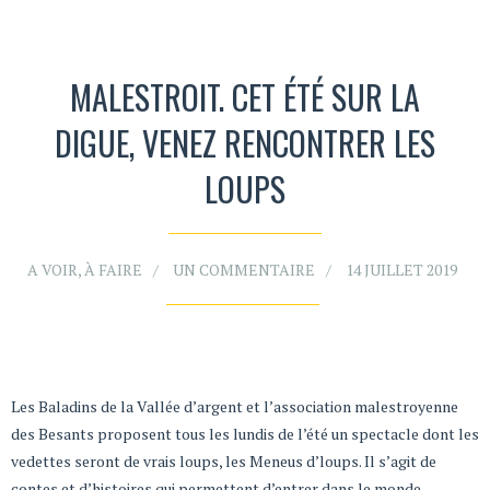
MALESTROIT. CET ÉTÉ SUR LA
DIGUE, VENEZ RENCONTRER LES
LOUPS
A VOIR, À FAIRE
UN COMMENTAIRE
14 JUILLET 2019
Les Baladins de la Vallée d’argent et l’association malestroyenne
des Besants proposent tous les lundis de l’été un spectacle dont les
vedettes seront de vrais loups, les Meneus d’loups. Il s’agit de
contes et d’histoires qui permettent d’entrer dans le monde