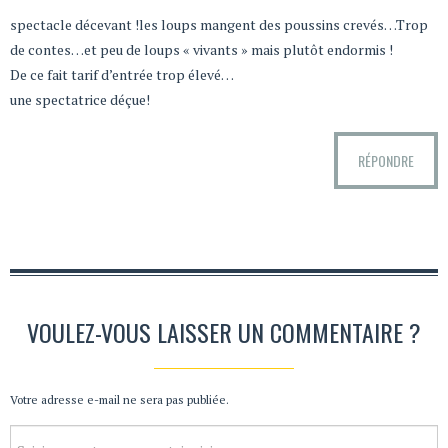
spectacle décevant !les loups mangent des poussins crevés…Trop
de contes…et peu de loups « vivants » mais plutôt endormis !
De ce fait tarif d’entrée trop élevé…
une spectatrice déçue!
RÉPONDRE
VOULEZ-VOUS LAISSER UN COMMENTAIRE ?
Votre adresse e-mail ne sera pas publiée.