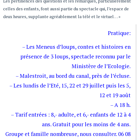
Les pertinences des questions et les remarques, particulièrement
celles des enfants, font aussi partie du spectacle qui, l’espace de
deux heures, supplante agréablement la télé et le virtuel… »
Pratique:
– Les Meneus d’loups, contes et histoires en
présence de 3 loups, spectacle reconnu par le
Ministère de l’Ecologie.
– Malestroit, au bord du canal, près de l’écluse.
– Les lundis de l’Eté, 15, 22 et 29 juillet puis les 5,
12 et 19 août
– A 18 h.
– Tarif entrées : 8,- adulte, et 6,- enfants de 12 à 4
ans. Gratuit pour les moins de 4 ans.
Groupe et famille nombreuse, nous consulter. 06 08