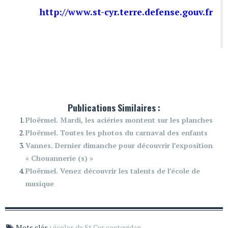
http://www.st-cyr.terre.defense.gouv.fr
Publications Similaires :
Ploërmel. Mardi, les aciéries montent sur les planches
Ploërmel. Toutes les photos du carnaval des enfants
Vannes. Dernier dimanche pour découvrir l’exposition
« Chouannerie (s) »
Ploërmel. Venez découvrir les talents de l’école de
musique
Mots clés :
écoles de St Cyr coetquidan