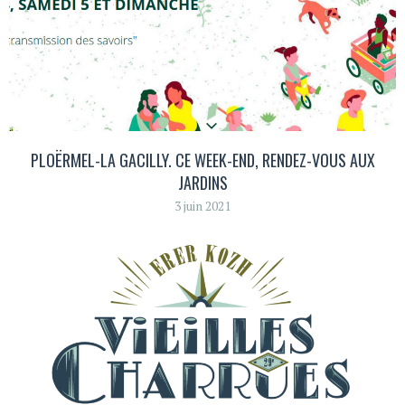
PLOËRMEL-LA GACILLY. CE WEEK-END, RENDEZ-VOUS AUX
JARDINS
3 juin 2021