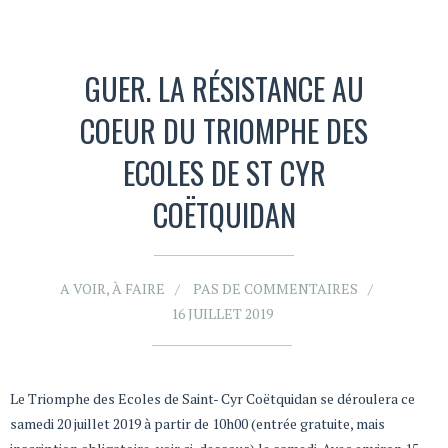
GUER. LA RÉSISTANCE AU
COEUR DU TRIOMPHE DES
ECOLES DE ST CYR
COËTQUIDAN
A VOIR, À FAIRE
PAS DE COMMENTAIRES
16 JUILLET 2019
Le Triomphe des Ecoles de Saint- Cyr Coëtquidan se déroulera ce
samedi 20 juillet 2019 à partir de 10h00 (entrée gratuite, mais