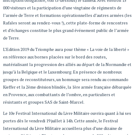
inscription obligatoire, voir ci-dessous) le samedi. Avec environ 15
000 visiteurs et la participation d’une vingtaine de régiments de
l’armée de Terre et formations opérationnelles d’autres armées (les
Rafales seront au rendez-vous !), cette plate-forme de rencontres
et d’échanges constitue le plus grand événement public de l’armée
de Terre.
L’Edition 2019 du Triomphe aura pour thème « La voie de la liberté »
en référence aux bornes placées sur le bord des routes,
matérialisant la progression des alliés au départ de la Normandie et
jusqu’à la Belgique et le Luxembourg. En présence de nombreux
groupes de reconstituteurs, un hommage sera rendu au commando
Kieffer et la 2ème division blindée, la 1ère armée française débarquée
en Provence, aux combattants de l’ombre, en particuliers et
résistants et groupes SAS de Saint-Marcel.
Le 10e Festival International du Livre Militaire ouvrira quant à lui ses
portes dès le vendredi 19 juillet à 14h. Cette année, le Festival
International du Livre Militaire accueillera plus d’une dizaine de