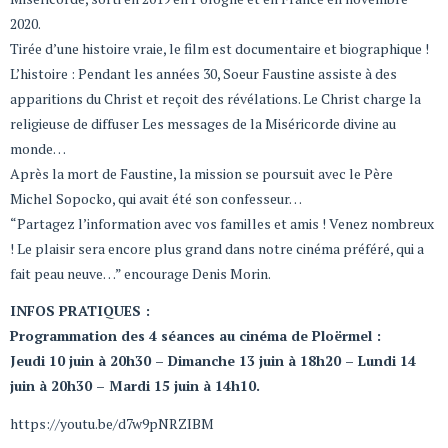
2020.
Tirée d’une histoire vraie, le film est documentaire et biographique !
L’histoire : Pendant les années 30, Soeur Faustine assiste à des
apparitions du Christ et reçoit des révélations. Le Christ charge la
religieuse de diffuser Les messages de la Miséricorde divine au
monde…
Après la mort de Faustine, la mission se poursuit avec le Père
Michel Sopocko, qui avait été son confesseur…
“Partagez l’information avec vos familles et amis ! Venez nombreux
! Le plaisir sera encore plus grand dans notre cinéma préféré, qui a
fait peau neuve…” encourage Denis Morin.
INFOS PRATIQUES :
Programmation des 4 séances au cinéma de Ploërmel :
Jeudi 10 juin à 20h30 – Dimanche 13 juin à 18h20 – Lundi 14
juin à 20h30 – Mardi 15 juin à 14h10.
https://youtu.be/d7w9pNRZIBM