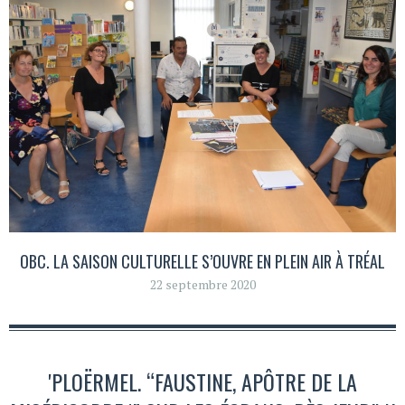
OBC. LA SAISON CULTURELLE S’OUVRE EN PLEIN AIR À TRÉAL
22 septembre 2020
'PLOËRMEL. “FAUSTINE, APÔTRE DE LA