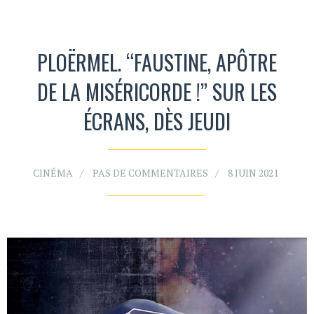
PLOËRMEL. “FAUSTINE, APÔTRE
DE LA MISÉRICORDE !” SUR LES
ÉCRANS, DÈS JEUDI
CINÉMA
PAS DE COMMENTAIRES
8 JUIN 2021