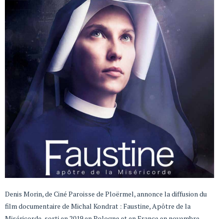
Denis Morin, de Ciné Paroisse de Ploërmel, annonce la diffusion du
film documentaire de Michal Kondrat : Faustine, Apôtre de la
Miséricorde, sorti en 2019 en Pologne et en France en novembre